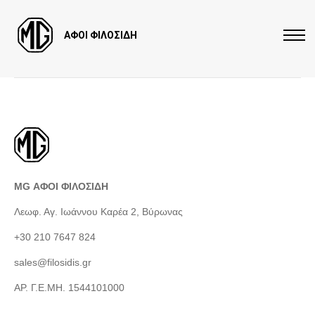
ΑΦΟΙ ΦΙΛΟΣΙΔΗ
MG ΑΦΟΙ ΦΙΛΟΣΙΔΗ
Λεωφ. Αγ. Ιωάννου Καρέα 2, Βύρωνας
+30 210 7647 824
sales@filosidis.gr
ΑΡ. Γ.Ε.ΜΗ. 1544101000